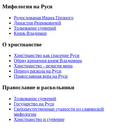
Мифология на Руси
Родослованая Ивана Грозного
Династия Рюриковичей
Толкование суеверий
Князь Владимир
О христианстве
Христианство как спасение Руси
Обряд крещения князя Владимира
Христианство - религия мира
Период раскола на Руси
Православная вера на Руси
Православие и раскольники
Толкование суеверий
Государство на Руси
Сверхъестественные сущности из славянской
мифологии
Христианство и суеверие