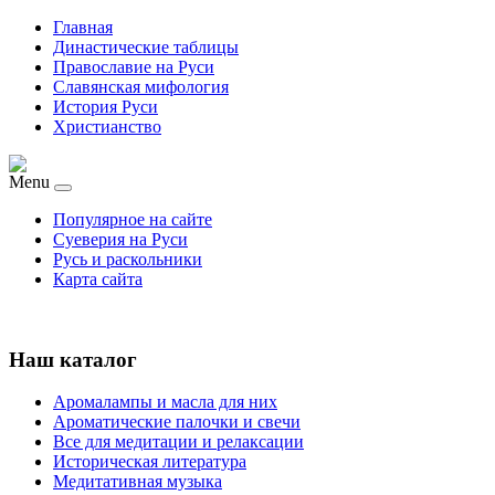
Главная
Династические таблицы
Православие на Руси
Славянская мифология
История Руси
Христианство
Menu
Популярное на сайте
Суеверия на Руси
Русь и раскольники
Карта сайта
Наш каталог
Аромалампы и масла для них
Ароматические палочки и свечи
Все для медитации и релаксации
Историческая литература
Медитативная музыка