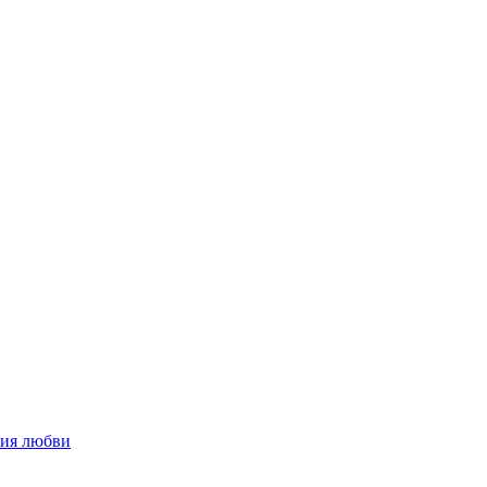
ния любви