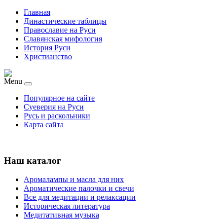
Главная
Династические таблицы
Православие на Руси
Славянская мифология
История Руси
Христианство
Menu
Популярное на сайте
Суеверия на Руси
Русь и раскольники
Карта сайта
Наш каталог
Аромалампы и масла для них
Ароматические палочки и свечи
Все для медитации и релаксации
Историческая литература
Медитативная музыка