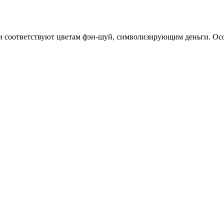
и соответствуют цветам фэн-шуй, символизирующим деньги. Особ