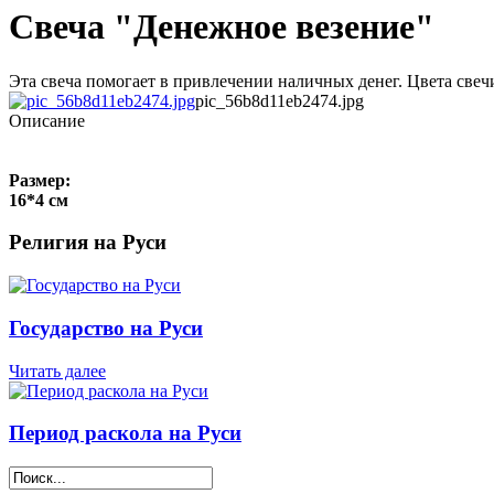
Свеча "Денежное везение"
Эта свеча помогает в привлечении наличных денег. Цвета свеч
pic_56b8d11eb2474.jpg
Описание
Размер:
16*4 см
Религия на Руси
Государство на Руси
Читать далее
Период раскола на Руси