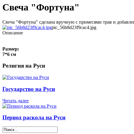
Свеча "Фортуна"
Свеча "Фортуна" сделана вручную с примесями трав и добавлени
pic_56b8d23f9cac4.jpg
Описание
Размер:
7*6 см
Религия на Руси
Государство на Руси
Читать далее
Период раскола на Руси