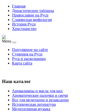
Главная
Династические таблицы
Православие на Руси
Славянская мифология
История Руси
Христианство
Menu
Популярное на сайте
Суеверия на Руси
Русь и раскольники
Карта сайта
Наш каталог
Аромалампы и масла для них
Ароматические палочки и свечи
Все для медитации и релаксации
Историческая литература
Медитативная музыка