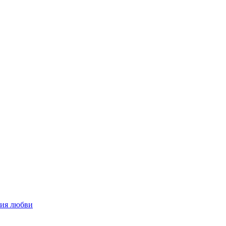
ния любви