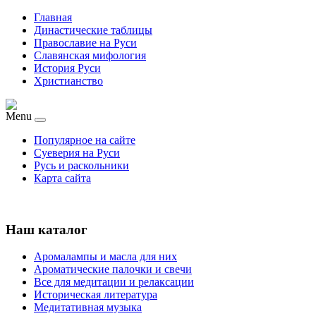
Главная
Династические таблицы
Православие на Руси
Славянская мифология
История Руси
Христианство
Menu
Популярное на сайте
Суеверия на Руси
Русь и раскольники
Карта сайта
Наш каталог
Аромалампы и масла для них
Ароматические палочки и свечи
Все для медитации и релаксации
Историческая литература
Медитативная музыка