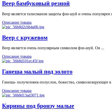
Веер бамбуковый резной
Веер является талисманом защиты фэн-шуй и очень популярен в 
Описание товара
Веер с кружевом
Веер является очень популярным символом фэн-шуй. Он ...
Описание товара
Ганеша малый под золото
Ганеша- получеловек-полуслон, божество, символизирующее в .
Описание товара
Кирины под бронзу малые