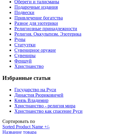
Обереги и талисманы
Подарочные издания
Подвески
Привлечение богатства
Разное для эзотерики
Религиозные принадлежности
Религия. Оккультизм. Эзотерика
Руны
Статуэтки
Сувенирное оружие
Сувениры
Феншуй
Христианство
Избранные статьи
Государство на Руси
Династия Рюриковичей
Князь Владимир
Христианство - религия мира
Христианство как спасение Руси
Сортировать по
Sorted Product Name +/-
Название товара