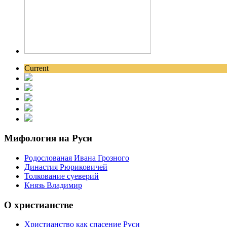
Current
Мифология на Руси
Родослованая Ивана Грозного
Династия Рюриковичей
Толкование суеверий
Князь Владимир
О христианстве
Христианство как спасение Руси