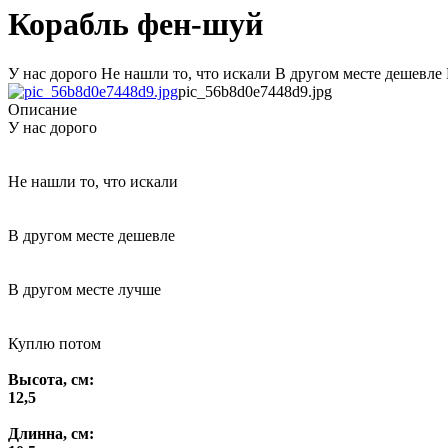
Корабль фен-шуй
У нас дорого Не нашли то, что искали В другом месте дешевле 
pic_56b8d0e7448d9.jpg
Описание
У нас дорого
Не нашли то, что искали
В другом месте дешевле
В другом месте лучше
Куплю потом
Высота, см:
12,5
Длинна, см: