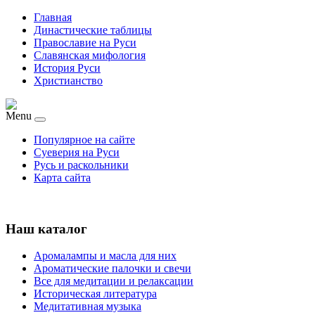
Главная
Династические таблицы
Православие на Руси
Славянская мифология
История Руси
Христианство
Menu
Популярное на сайте
Суеверия на Руси
Русь и раскольники
Карта сайта
Наш каталог
Аромалампы и масла для них
Ароматические палочки и свечи
Все для медитации и релаксации
Историческая литература
Медитативная музыка