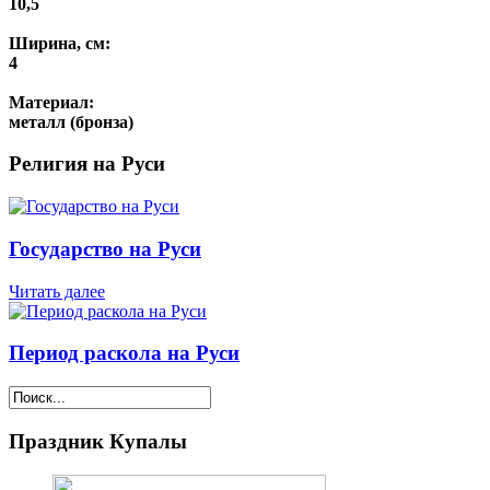
10,5
Ширина, см:
4
Материал:
металл (бронза)
Религия на Руси
Государство на Руси
Читать далее
Период раскола на Руси
Праздник Купалы