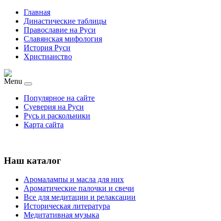
Главная
Династические таблицы
Православие на Руси
Славянская мифология
История Руси
Христианство
Menu
Популярное на сайте
Суеверия на Руси
Русь и раскольники
Карта сайта
Наш каталог
Аромалампы и масла для них
Ароматические палочки и свечи
Все для медитации и релаксации
Историческая литература
Медитативная музыка