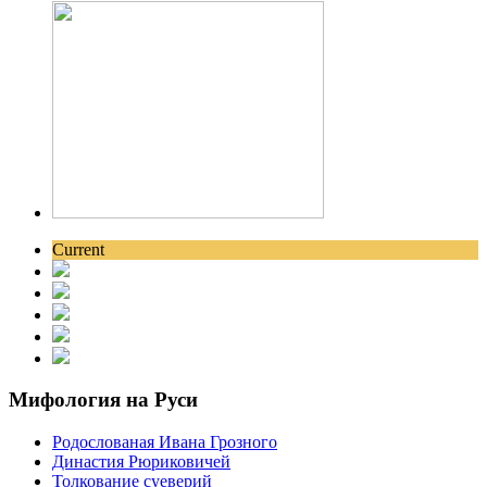
Current
Мифология на Руси
Родослованая Ивана Грозного
Династия Рюриковичей
Толкование суеверий