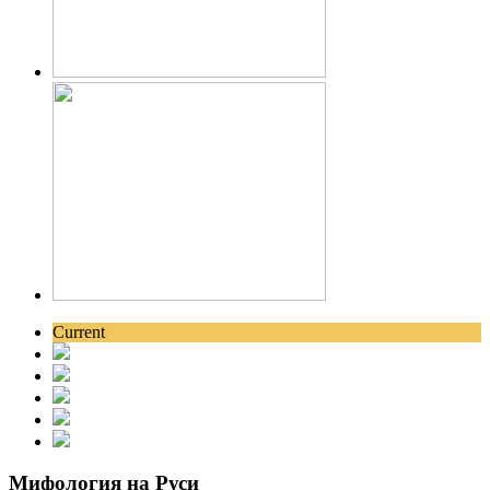
Current
Мифология на Руси