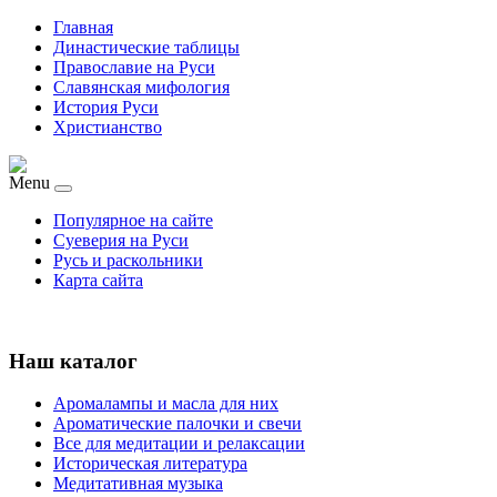
Главная
Династические таблицы
Православие на Руси
Славянская мифология
История Руси
Христианство
Menu
Популярное на сайте
Суеверия на Руси
Русь и раскольники
Карта сайта
Наш каталог
Аромалампы и масла для них
Ароматические палочки и свечи
Все для медитации и релаксации
Историческая литература
Медитативная музыка