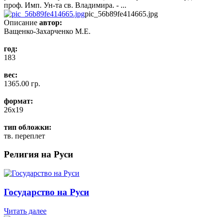
проф. Имп. Ун-та св. Владимира. - ...
pic_56b89fe414665.jpg
Описание
автор:
Ващенко-Захарченко М.Е.
год:
183
вес:
1365.00 гр.
формат:
26x19
тип обложки:
тв. переплет
Религия на Руси
Государство на Руси
Читать далее