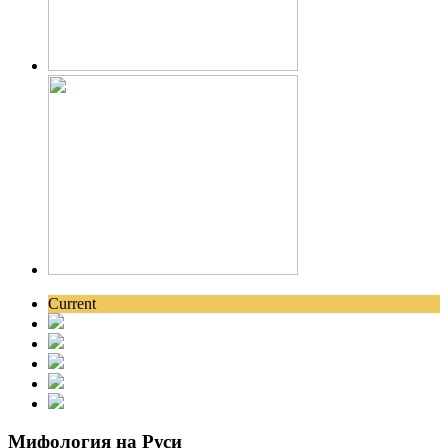
Current
Мифология на Руси