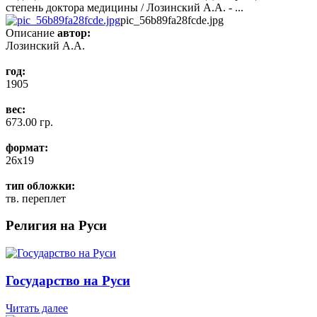
степень доктора медицины / Лозинский А.А. - ...
pic_56b89fa28fcde.jpg
Описание
автор:
Лозинский А.А.
год:
1905
вес:
673.00 гр.
формат:
26x19
тип обложки:
тв. переплет
Религия на Руси
Государство на Руси
Читать далее