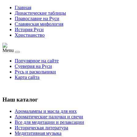
Главная
Династические таблицы
Православие на Руси
Славянская мифология
История Руси
Христианство
Menu
Популярное на сайте
Суеверия на Руси
Русь и раскольники
Карта сайта
Наш каталог
Аромалампы и масла для них
Ароматические палочки и свечи
Все для медитации и релаксации
Историческая литература
Медитативная музыка