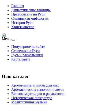
Главная
Династические таблицы
Православие на Руси
Славянская мифология
История Руси
Христианство
Menu
Популярное на сайте
Суеверия на Руси
Русь и раскольники
Карта сайта
Наш каталог
Аромалампы и масла для них
Ароматические палочки и свечи
Все для медитации и релаксации
Историческая литература
Медитативная музыка