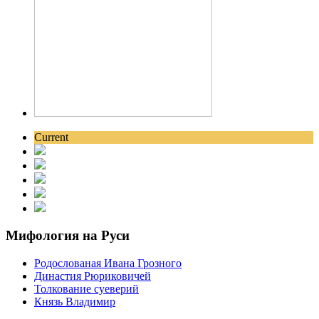
Current
Мифология на Руси
Родослованая Ивана Грозного
Династия Рюриковичей
Толкование суеверий
Князь Владимир