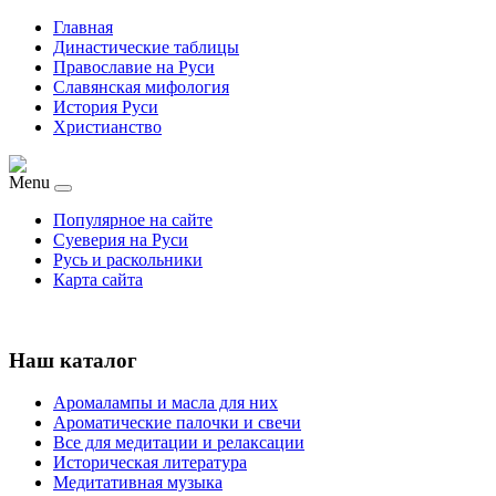
Главная
Династические таблицы
Православие на Руси
Славянская мифология
История Руси
Христианство
Menu
Популярное на сайте
Суеверия на Руси
Русь и раскольники
Карта сайта
Наш каталог
Аромалампы и масла для них
Ароматические палочки и свечи
Все для медитации и релаксации
Историческая литература
Медитативная музыка