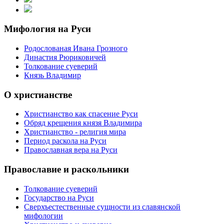
Мифология на Руси
Родослованая Ивана Грозного
Династия Рюриковичей
Толкование суеверий
Князь Владимир
О христианстве
Христианство как спасение Руси
Обряд крещения князя Владимира
Христианство - религия мира
Период раскола на Руси
Православная вера на Руси
Православие и раскольники
Толкование суеверий
Государство на Руси
Сверхъестественные сущности из славянской
мифологии