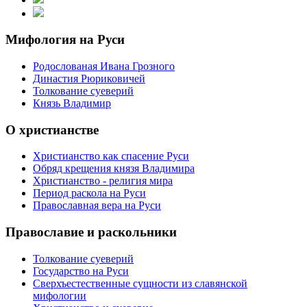
Мифология на Руси
Родослованая Ивана Грозного
Династия Рюриковичей
Толкование суеверий
Князь Владимир
О христианстве
Христианство как спасение Руси
Обряд крещения князя Владимира
Христианство - религия мира
Период раскола на Руси
Православная вера на Руси
Православие и раскольники
Толкование суеверий
Государство на Руси
Сверхъестественные сущности из славянской
мифологии