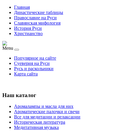
Главная
Династические таблицы
Православие на Руси
Славянская мифология
История Руси
Христианство
Menu
Популярное на сайте
Суеверия на Руси
Русь и раскольники
Карта сайта
Наш каталог
Аромалампы и масла для них
Ароматические палочки и свечи
Все для медитации и релаксации
Историческая литература
Медитативная музыка