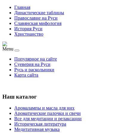
Главная
Династические таблицы
Православие на Руси
Славянская мифология
История Руси
Христианство
Menu
Популярное на сайте
Суеверия на Руси
Русь и раскольники
Карта сайта
Наш каталог
Аромалампы и масла для них
Ароматические палочки и свечи
Все для медитации и релаксации
Историческая литература
Медитативная музыка