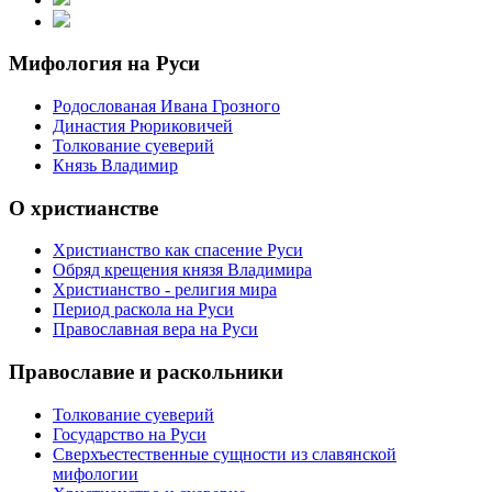
Мифология на Руси
Родослованая Ивана Грозного
Династия Рюриковичей
Толкование суеверий
Князь Владимир
О христианстве
Христианство как спасение Руси
Обряд крещения князя Владимира
Христианство - религия мира
Период раскола на Руси
Православная вера на Руси
Православие и раскольники
Толкование суеверий
Государство на Руси
Сверхъестественные сущности из славянской
мифологии