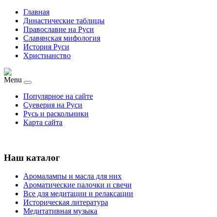
Главная
Династические таблицы
Православие на Руси
Славянская мифология
История Руси
Христианство
Menu
Популярное на сайте
Суеверия на Руси
Русь и раскольники
Карта сайта
Наш каталог
Аромалампы и масла для них
Ароматические палочки и свечи
Все для медитации и релаксации
Историческая литература
Медитативная музыка