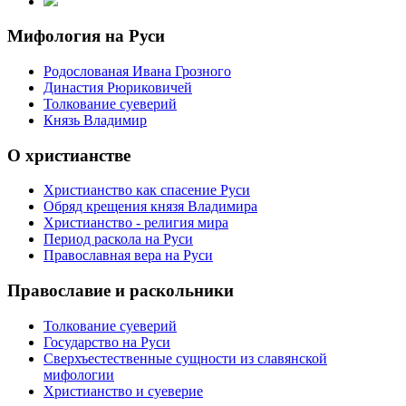
Мифология на Руси
Родослованая Ивана Грозного
Династия Рюриковичей
Толкование суеверий
Князь Владимир
О христианстве
Христианство как спасение Руси
Обряд крещения князя Владимира
Христианство - религия мира
Период раскола на Руси
Православная вера на Руси
Православие и раскольники
Толкование суеверий
Государство на Руси
Сверхъестественные сущности из славянской
мифологии
Христианство и суеверие