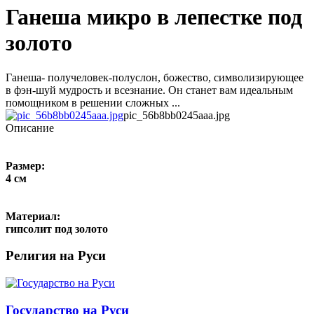
Ганеша микро в лепестке под
золото
Ганеша- получеловек-полуслон, божество, символизирующее
в фэн-шуй мудрость и всезнание. Он станет вам идеальным
помощником в решении сложных ...
pic_56b8bb0245aaa.jpg
Описание
Размер:
4 см
Материал:
гипсолит под золото
Религия на Руси
Государство на Руси