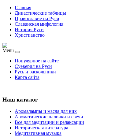
Главная
Династические таблицы
Православие на Руси
Славянская мифология
История Руси
Христианство
Menu
Популярное на сайте
Суеверия на Руси
Русь и раскольники
Карта сайта
Наш каталог
Аромалампы и масла для них
Ароматические палочки и свечи
Все для медитации и релаксации
Историческая литература
Медитативная музыка