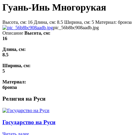
Гуань-Инь Многорукая
Высота, см: 16 Длина, см: 8.5 Ширина, см: 5 Материал: бронза
pic_56b8bc908aadb.jpg
Описание
Высота, см:
16
Длина, см:
8.5
Ширина, см:
5
Материал:
бронза
Религия на Руси
Государство на Руси
Читать далее