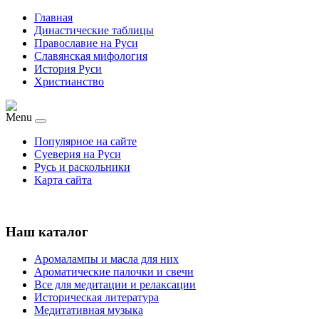
Главная
Династические таблицы
Православие на Руси
Славянская мифология
История Руси
Христианство
Menu
Популярное на сайте
Суеверия на Руси
Русь и раскольники
Карта сайта
Наш каталог
Аромалампы и масла для них
Ароматические палочки и свечи
Все для медитации и релаксации
Историческая литература
Медитативная музыка