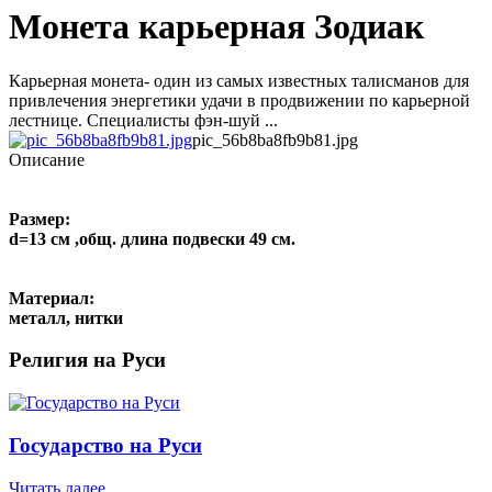
Монета карьерная Зодиак
Карьерная монета- один из самых известных талисманов для
привлечения энергетики удачи в продвижении по карьерной
лестнице. Специалисты фэн-шуй ...
pic_56b8ba8fb9b81.jpg
Описание
Размер:
d=13 см ,общ. длина подвески 49 см.
Материал:
металл, нитки
Религия на Руси
Государство на Руси
Читать далее