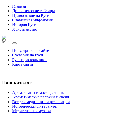
Главная
Династические таблицы
Православие на Руси
Славянская мифология
История Руси
Христианство
Menu
Популярное на сайте
Суеверия на Руси
Русь и раскольники
Карта сайта
Наш каталог
Аромалампы и масла для них
Ароматические палочки и свечи
Все для медитации и релаксации
Историческая литература
Медитативная музыка