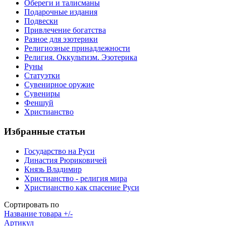
Обереги и талисманы
Подарочные издания
Подвески
Привлечение богатства
Разное для эзотерики
Религиозные принадлежности
Религия. Оккультизм. Эзотерика
Руны
Статуэтки
Сувенирное оружие
Сувениры
Феншуй
Христианство
Избранные статьи
Государство на Руси
Династия Рюриковичей
Князь Владимир
Христианство - религия мира
Христианство как спасение Руси
Сортировать по
Название товара +/-
Артикул