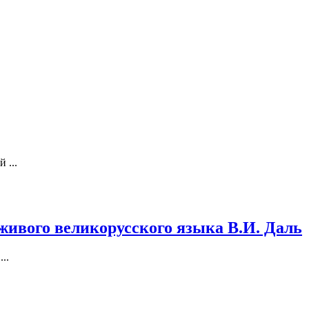
 ...
ивого великорусского языка В.И. Даль
..