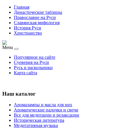
Главная
Династические таблицы
Православие на Руси
Славянская мифология
История Руси
Христианство
Menu
Популярное на сайте
Суеверия на Руси
Русь и раскольники
Карта сайта
Наш каталог
Аромалампы и масла для них
Ароматические палочки и свечи
Все для медитации и релаксации
Историческая литература
Медитативная музыка