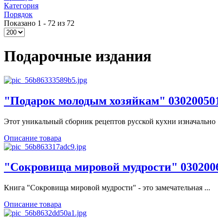
Категория
Порядок
Показано 1 - 72 из 72
Подарочные издания
"Подарок молодым хозяйкам" 03020050
Этот уникальный сборник рецептов русской кухни изначально .
Описание товара
"Сокровища мировой мудрости" 030200
Книга "Сокровища мировой мудрости" - это замечательная ...
Описание товара