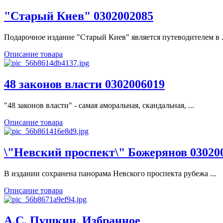
"Старый Киев" 0302002085
Подарочное издание "Старый Киев" является путеводителем в .
Описание товара
48 законов власти 0302006019
"48 законов власти" - самая аморальная, скандальная, ...
Описание товара
\"Невский проспект\" Божерянов 03020
В издании сохранена панорама Невского проспекта рубежа ...
Описание товара
А.С. Пушкин. Избранное