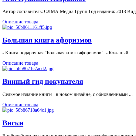
Автор составитель: ОЛМА Медиа Групп Год издания: 2013 Вид 
Описание товара
Большая книга афоризмов
- Книга подарочная "Большая книга афоризмов". - Кожаный ...
Описание товара
Винный гид покупателя
Седьмое издание книги - в новом дизайне, с обновленными ...
Описание товара
Виски
В юбилейном издании книги проведена классификация виски на