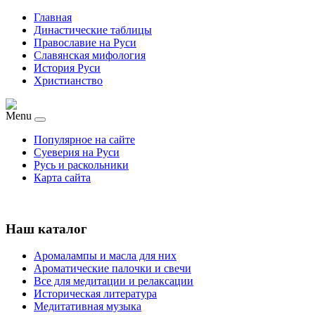
Главная
Династические таблицы
Православие на Руси
Славянская мифология
История Руси
Христианство
Menu
Популярное на сайте
Суеверия на Руси
Русь и раскольники
Карта сайта
Наш каталог
Аромалампы и масла для них
Ароматические палочки и свечи
Все для медитации и релаксации
Историческая литература
Медитативная музыка