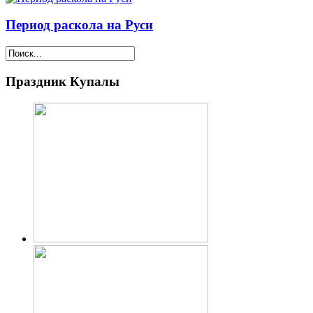
Период раскола на Руси
Праздник Купалы