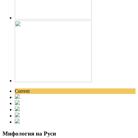
Current
Мифология на Руси