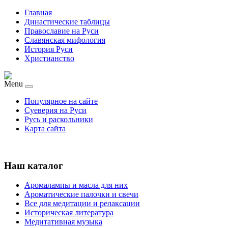
Главная
Династические таблицы
Православие на Руси
Славянская мифология
История Руси
Христианство
Menu
Популярное на сайте
Суеверия на Руси
Русь и раскольники
Карта сайта
Наш каталог
Аромалампы и масла для них
Ароматические палочки и свечи
Все для медитации и релаксации
Историческая литература
Медитативная музыка