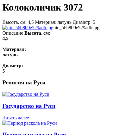
Колоколичик 3072
Высота, см: 4,5 Материал: латунь Диаметр: 5
pic_56b8b9e529adb.jpg
Описание
Высота, см:
4,5
Материал:
латунь
Диаметр:
5
Религия на Руси
Государство на Руси
Читать далее
Период раскола на Руси