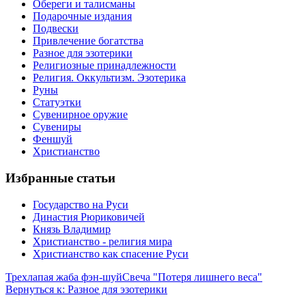
Обереги и талисманы
Подарочные издания
Подвески
Привлечение богатства
Разное для эзотерики
Религиозные принадлежности
Религия. Оккультизм. Эзотерика
Руны
Статуэтки
Сувенирное оружие
Сувениры
Феншуй
Христианство
Избранные статьи
Государство на Руси
Династия Рюриковичей
Князь Владимир
Христианство - религия мира
Христианство как спасение Руси
Трехлапая жаба фэн-шуй
Свеча "Потеря лишнего веса"
Вернуться к: Разное для эзотерики