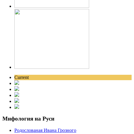
Current
Мифология на Руси
Родослованая Ивана Грозного