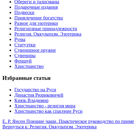
Обереги и талисманы
Подарочные издания
Подвески
Привлечение богатства
Разное для эзотерики
Религиозные принадлежности
Религия. Оккультизм. Эзотерика
Руны
Статуэтки
Сувенирное оружие
Сувениры
Феншуй
Христианство
Избранные статьи
Государство на Руси
Династия Рюриковичей
Князь Владимир
Христианство - религия мира
Христианство как спасение Руси
Е. Р. Янсен Поющие чаши. Практическое руководство по прим
Вернуться к: Религия. Оккультизм. Эзотерика