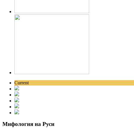
Current
Мифология на Руси