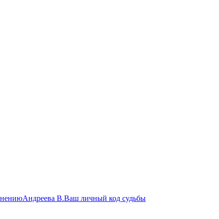
енению
Андреева В.Ваш личный код судьбы