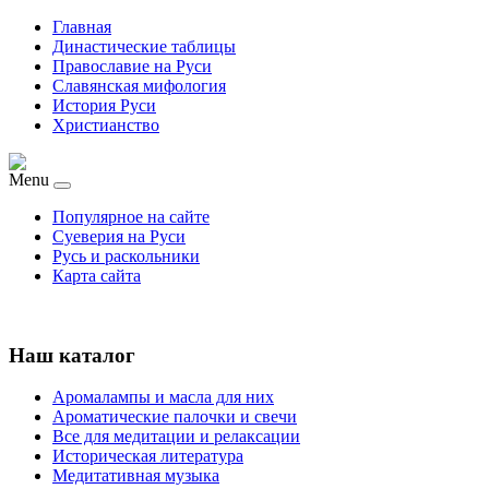
Главная
Династические таблицы
Православие на Руси
Славянская мифология
История Руси
Христианство
Menu
Популярное на сайте
Суеверия на Руси
Русь и раскольники
Карта сайта
Наш каталог
Аромалампы и масла для них
Ароматические палочки и свечи
Все для медитации и релаксации
Историческая литература
Медитативная музыка