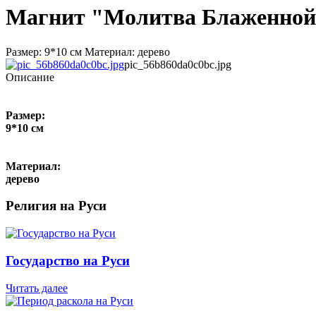
Магнит "Молитва Блаженной 
Размер: 9*10 см Материал: дерево
pic_56b860da0c0bc.jpg
Описание
Размер:
9*10 см
Материал:
дерево
Религия на Руси
Государство на Руси
Читать далее