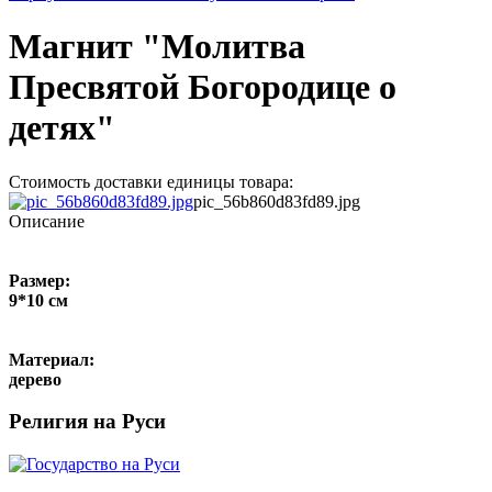
Магнит "Молитва
Пресвятой Богородице о
детях"
Стоимость доставки единицы товара:
pic_56b860d83fd89.jpg
Описание
Размер:
9*10 см
Материал:
дерево
Религия на Руси