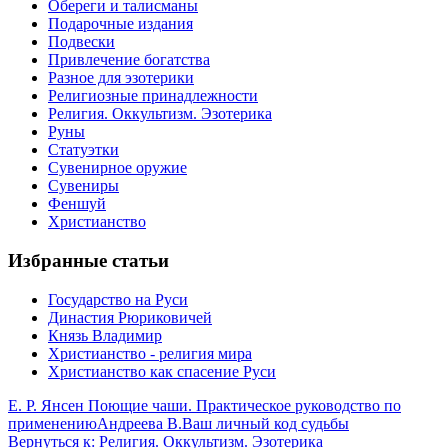
Обереги и талисманы
Подарочные издания
Подвески
Привлечение богатства
Разное для эзотерики
Религиозные принадлежности
Религия. Оккультизм. Эзотерика
Руны
Статуэтки
Сувенирное оружие
Сувениры
Феншуй
Христианство
Избранные статьи
Государство на Руси
Династия Рюриковичей
Князь Владимир
Христианство - религия мира
Христианство как спасение Руси
Е. Р. Янсен Поющие чаши. Практическое руководство по
применению
Андреева В.Ваш личный код судьбы
Вернуться к: Религия. Оккультизм. Эзотерика