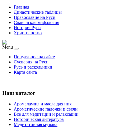
Главная
Династические таблицы
Православие на Руси
Славянская мифология
История Руси
Христианство
Menu
Популярное на сайте
Суеверия на Руси
Русь и раскольники
Карта сайта
Наш каталог
Аромалампы и масла для них
Ароматические палочки и свечи
Все для медитации и релаксации
Историческая литература
Медитативная музыка