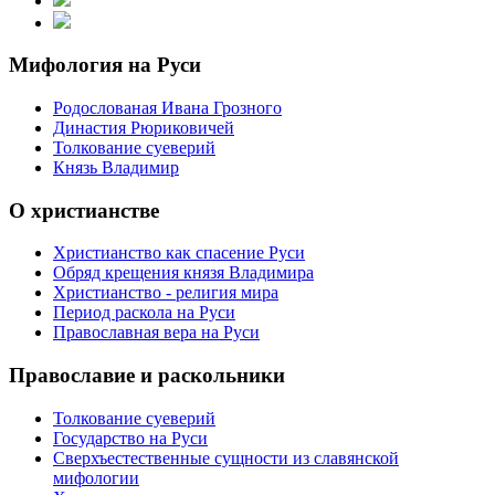
Мифология на Руси
Родослованая Ивана Грозного
Династия Рюриковичей
Толкование суеверий
Князь Владимир
О христианстве
Христианство как спасение Руси
Обряд крещения князя Владимира
Христианство - религия мира
Период раскола на Руси
Православная вера на Руси
Православие и раскольники
Толкование суеверий
Государство на Руси
Сверхъестественные сущности из славянской
мифологии