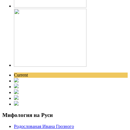
Current
Мифология на Руси
Родослованая Ивана Грозного