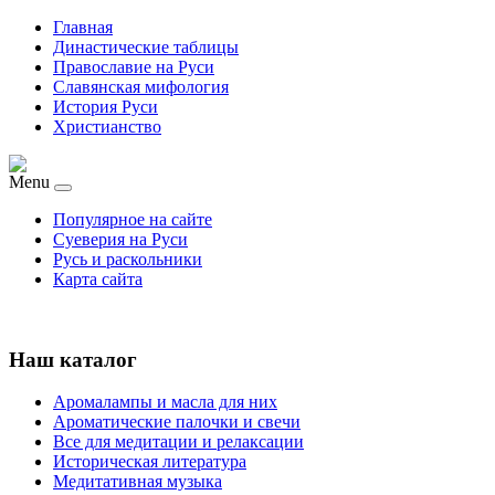
Главная
Династические таблицы
Православие на Руси
Славянская мифология
История Руси
Христианство
Menu
Популярное на сайте
Суеверия на Руси
Русь и раскольники
Карта сайта
Наш каталог
Аромалампы и масла для них
Ароматические палочки и свечи
Все для медитации и релаксации
Историческая литература
Медитативная музыка