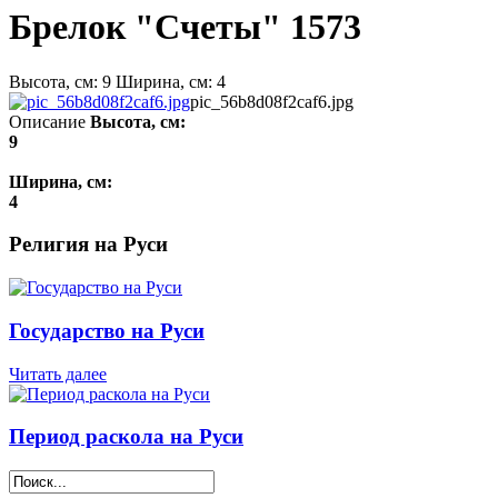
Брелок "Счеты" 1573
Высота, см: 9 Ширина, см: 4
pic_56b8d08f2caf6.jpg
Описание
Высота, см:
9
Ширина, см:
4
Религия на Руси
Государство на Руси
Читать далее
Период раскола на Руси