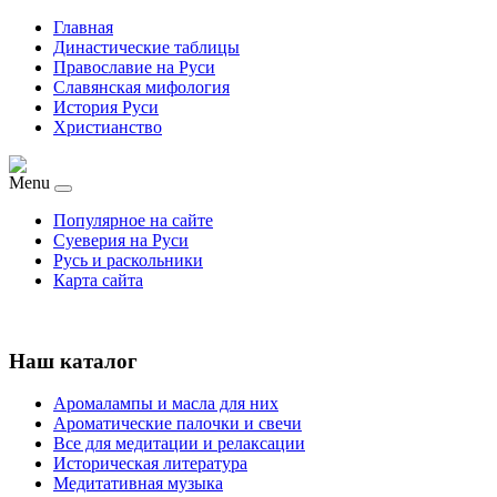
Главная
Династические таблицы
Православие на Руси
Славянская мифология
История Руси
Христианство
Menu
Популярное на сайте
Суеверия на Руси
Русь и раскольники
Карта сайта
Наш каталог
Аромалампы и масла для них
Ароматические палочки и свечи
Все для медитации и релаксации
Историческая литература
Медитативная музыка