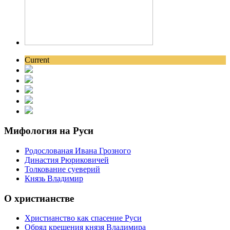
Current
Мифология на Руси
Родослованая Ивана Грозного
Династия Рюриковичей
Толкование суеверий
Князь Владимир
О христианстве
Христианство как спасение Руси
Обряд крещения князя Владимира