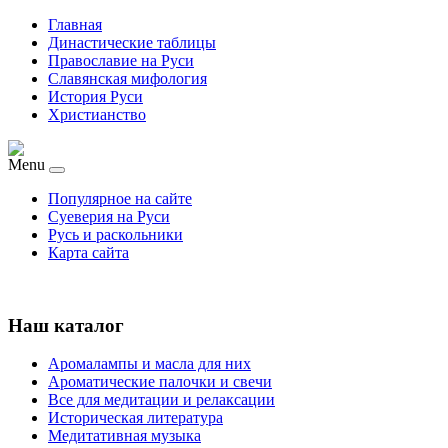
Главная
Династические таблицы
Православие на Руси
Славянская мифология
История Руси
Христианство
Menu
Популярное на сайте
Суеверия на Руси
Русь и раскольники
Карта сайта
Наш каталог
Аромалампы и масла для них
Ароматические палочки и свечи
Все для медитации и релаксации
Историческая литература
Медитативная музыка