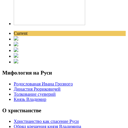
Current
Мифология на Руси
Родослованая Ивана Грозного
Династия Рюриковичей
Толкование суеверий
Князь Владимир
О христианстве
Христианство как спасение Руси
Обряд крещения князя Владимира