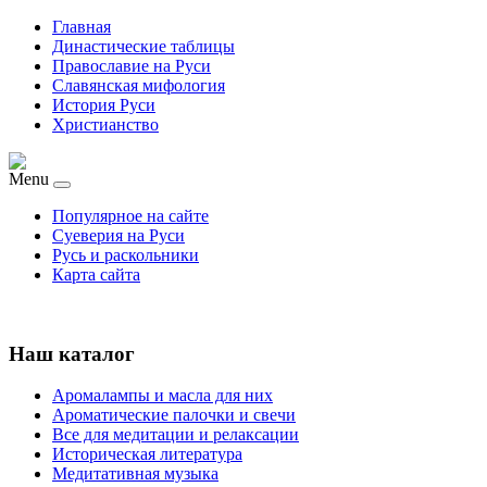
Главная
Династические таблицы
Православие на Руси
Славянская мифология
История Руси
Христианство
Menu
Популярное на сайте
Суеверия на Руси
Русь и раскольники
Карта сайта
Наш каталог
Аромалампы и масла для них
Ароматические палочки и свечи
Все для медитации и релаксации
Историческая литература
Медитативная музыка