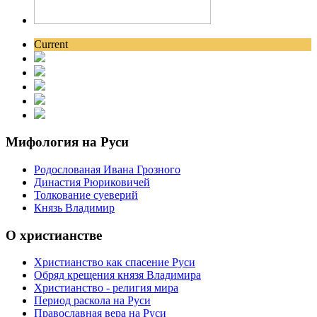
Current
Мифология на Руси
Родослованая Ивана Грозного
Династия Рюриковичей
Толкование суеверий
Князь Владимир
О христианстве
Христианство как спасение Руси
Обряд крещения князя Владимира
Христианство - религия мира
Период раскола на Руси
Православная вера на Руси