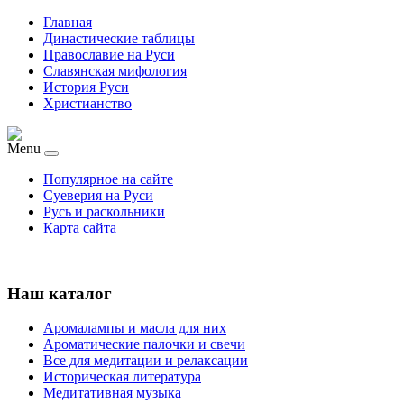
Главная
Династические таблицы
Православие на Руси
Славянская мифология
История Руси
Христианство
Menu
Популярное на сайте
Суеверия на Руси
Русь и раскольники
Карта сайта
Наш каталог
Аромалампы и масла для них
Ароматические палочки и свечи
Все для медитации и релаксации
Историческая литература
Медитативная музыка