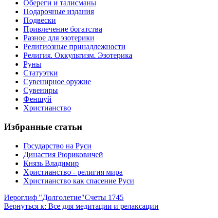
Обереги и талисманы
Подарочные издания
Подвески
Привлечение богатства
Разное для эзотерики
Религиозные принадлежности
Религия. Оккультизм. Эзотерика
Руны
Статуэтки
Сувенирное оружие
Сувениры
Феншуй
Христианство
Избранные статьи
Государство на Руси
Династия Рюриковичей
Князь Владимир
Христианство - религия мира
Христианство как спасение Руси
Иероглиф "Долголетие"
Счеты 1745
Вернуться к: Все для медитации и релаксации