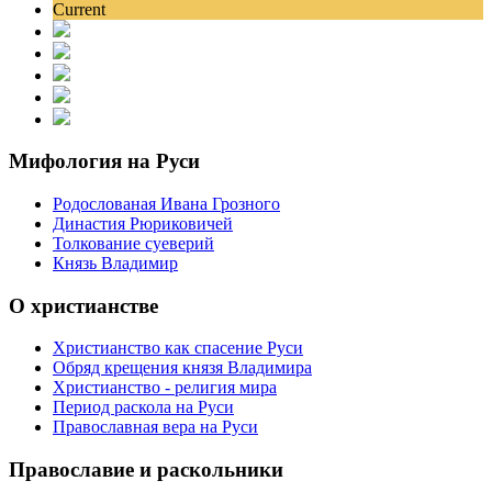
Current
Мифология на Руси
Родослованая Ивана Грозного
Династия Рюриковичей
Толкование суеверий
Князь Владимир
О христианстве
Христианство как спасение Руси
Обряд крещения князя Владимира
Христианство - религия мира
Период раскола на Руси
Православная вера на Руси
Православие и раскольники