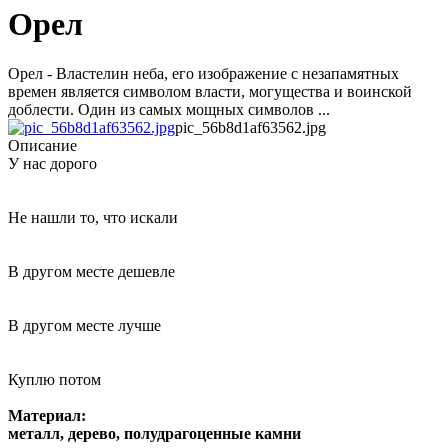
Орел
Орел - Властелин неба, его изображение с незапамятных
времен является символом власти, могущества и воинской
доблести. Один из самых мощных символов ...
pic_56b8d1af63562.jpg
Описание
У нас дорого
Не нашли то, что искали
В другом месте дешевле
В другом месте лучше
Куплю потом
Материал:
металл, дерево, полудрагоценные камни