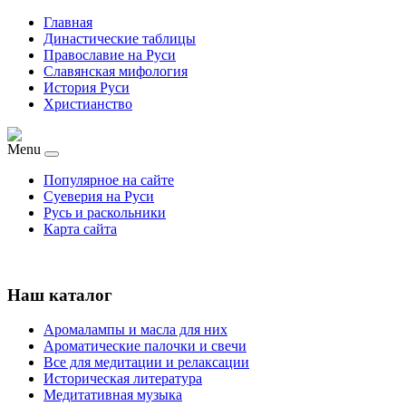
Главная
Династические таблицы
Православие на Руси
Славянская мифология
История Руси
Христианство
Menu
Популярное на сайте
Суеверия на Руси
Русь и раскольники
Карта сайта
Наш каталог
Аромалампы и масла для них
Ароматические палочки и свечи
Все для медитации и релаксации
Историческая литература
Медитативная музыка