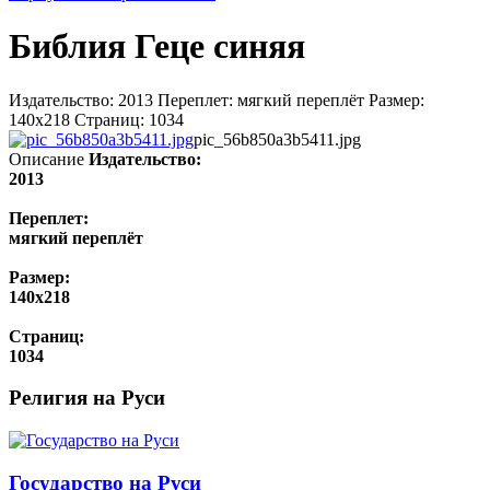
Библия Геце синяя
Издательство: 2013 Переплет: мягкий переплёт Размер:
140х218 Страниц: 1034
pic_56b850a3b5411.jpg
Описание
Издательство:
2013
Переплет:
мягкий переплёт
Размер:
140х218
Страниц:
1034
Религия на Руси
Государство на Руси