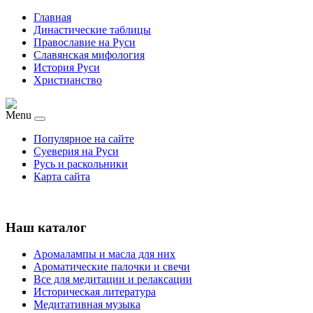
Главная
Династические таблицы
Православие на Руси
Славянская мифология
История Руси
Христианство
Menu
Популярное на сайте
Суеверия на Руси
Русь и раскольники
Карта сайта
Наш каталог
Аромалампы и масла для них
Ароматические палочки и свечи
Все для медитации и релаксации
Историческая литература
Медитативная музыка