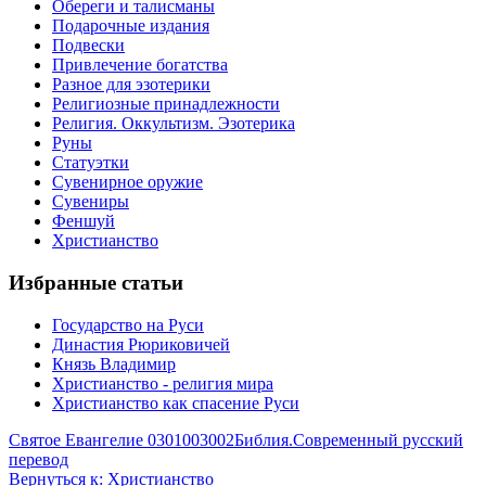
Обереги и талисманы
Подарочные издания
Подвески
Привлечение богатства
Разное для эзотерики
Религиозные принадлежности
Религия. Оккультизм. Эзотерика
Руны
Статуэтки
Сувенирное оружие
Сувениры
Феншуй
Христианство
Избранные статьи
Государство на Руси
Династия Рюриковичей
Князь Владимир
Христианство - религия мира
Христианство как спасение Руси
Святое Евангелие 0301003002
Библия.Современный русский
перевод
Вернуться к: Христианство