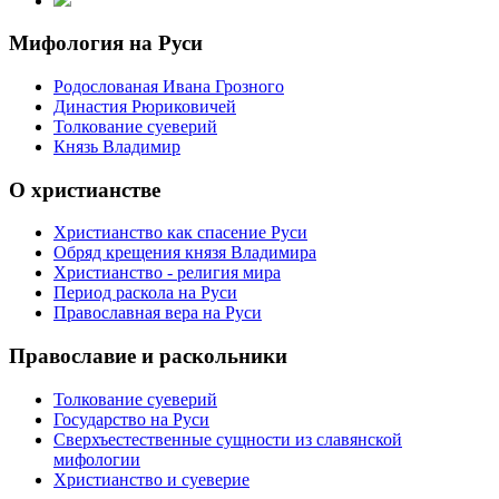
Мифология на Руси
Родослованая Ивана Грозного
Династия Рюриковичей
Толкование суеверий
Князь Владимир
О христианстве
Христианство как спасение Руси
Обряд крещения князя Владимира
Христианство - религия мира
Период раскола на Руси
Православная вера на Руси
Православие и раскольники
Толкование суеверий
Государство на Руси
Сверхъестественные сущности из славянской
мифологии
Христианство и суеверие