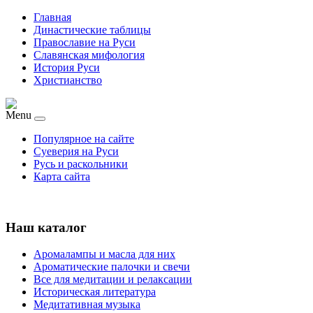
Главная
Династические таблицы
Православие на Руси
Славянская мифология
История Руси
Христианство
Menu
Популярное на сайте
Суеверия на Руси
Русь и раскольники
Карта сайта
Наш каталог
Аромалампы и масла для них
Ароматические палочки и свечи
Все для медитации и релаксации
Историческая литература
Медитативная музыка