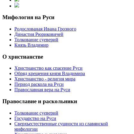
Мифология на Руси
Родослованая Ивана Грозного
Династия Рюриковичей
Толкование суеверий
Князь Владимир
О христианстве
Христианство как спасение Руси
Обряд крещения князя Владимира
Христианство - религия мира
Период раскола на Руси
Православная вера на Руси
Православие и раскольники
Толкование суеверий
Государство на Руси
Сверхъестественные сущности из славянской
мифологии