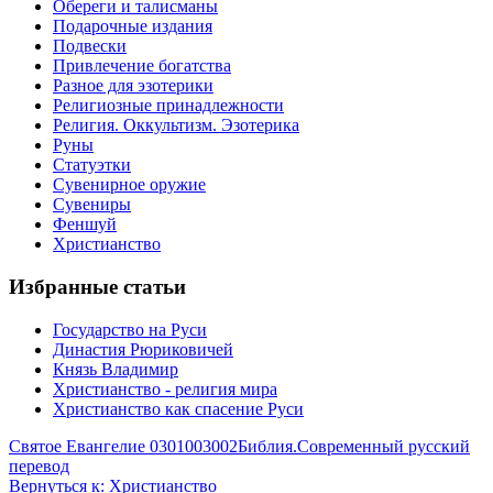
Обереги и талисманы
Подарочные издания
Подвески
Привлечение богатства
Разное для эзотерики
Религиозные принадлежности
Религия. Оккультизм. Эзотерика
Руны
Статуэтки
Сувенирное оружие
Сувениры
Феншуй
Христианство
Избранные статьи
Государство на Руси
Династия Рюриковичей
Князь Владимир
Христианство - религия мира
Христианство как спасение Руси
Святое Евангелие 0301003002
Библия.Современный русский
перевод
Вернуться к: Христианство