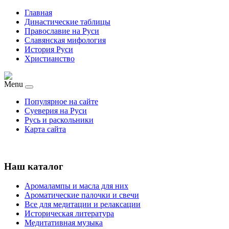
Главная
Династические таблицы
Православие на Руси
Славянская мифология
История Руси
Христианство
Menu
Популярное на сайте
Суеверия на Руси
Русь и раскольники
Карта сайта
Наш каталог
Аромалампы и масла для них
Ароматические палочки и свечи
Все для медитации и релаксации
Историческая литература
Медитативная музыка