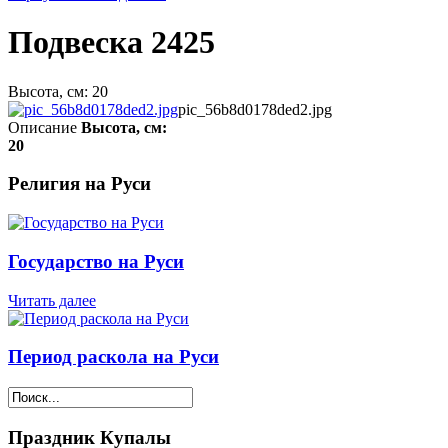
Подвеска 2425
Высота, см: 20
pic_56b8d0178ded2.jpg
Описание
Высота, см:
20
Религия на Руси
Государство на Руси
Читать далее
Период раскола на Руси
Праздник Купалы