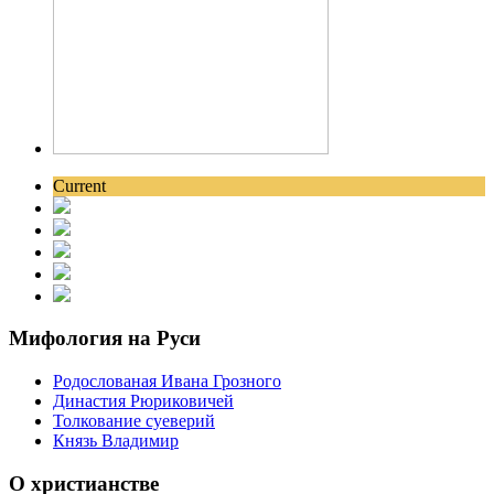
Current
Мифология на Руси
Родослованая Ивана Грозного
Династия Рюриковичей
Толкование суеверий
Князь Владимир
О христианстве