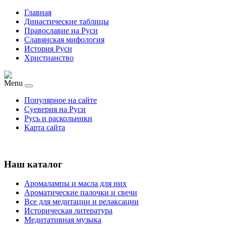
Главная
Династические таблицы
Православие на Руси
Славянская мифология
История Руси
Христианство
Menu
Популярное на сайте
Суеверия на Руси
Русь и раскольники
Карта сайта
Наш каталог
Аромалампы и масла для них
Ароматические палочки и свечи
Все для медитации и релаксации
Историческая литература
Медитативная музыка