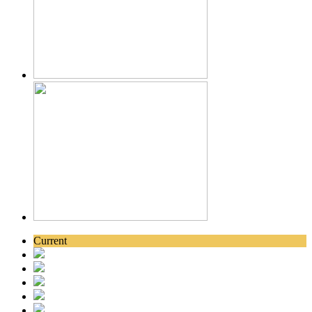
Current