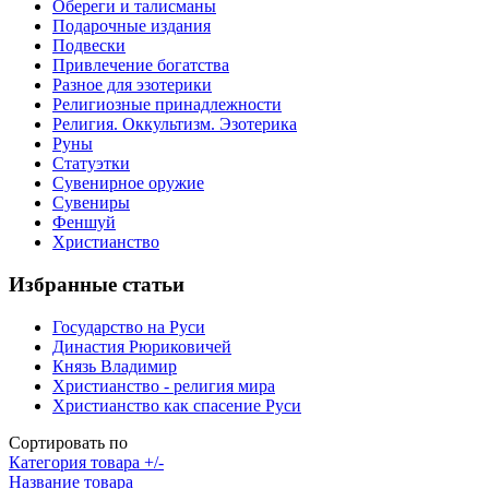
Обереги и талисманы
Подарочные издания
Подвески
Привлечение богатства
Разное для эзотерики
Религиозные принадлежности
Религия. Оккультизм. Эзотерика
Руны
Статуэтки
Сувенирное оружие
Сувениры
Феншуй
Христианство
Избранные статьи
Государство на Руси
Династия Рюриковичей
Князь Владимир
Христианство - религия мира
Христианство как спасение Руси
Сортировать по
Категория товара +/-
Название товара